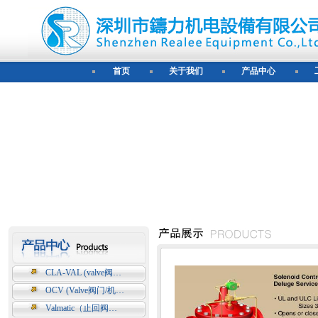
首页
关于我们
产品中心
CLA-VAL (valve阀…
OCV (Valve阀门/机…
Valmatic（止回阀…