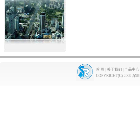
首 页 |
关于我们 |
产品中心 
COPYRIGHT(C) 2009