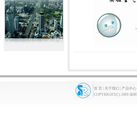
首 页 |
关于我们 |
产品中心 
COPYRIGHT(C) 2009