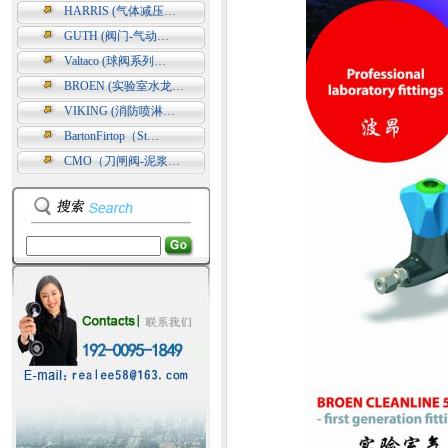
HARRIS (气体减压…
GUTH (阀门-气动…
Valtaco (球阀系列…
BROEN (实验室水龙…
VIKING (消防喷淋…
BartonFirtop（St…
CMO（刀闸阀-泥浆…