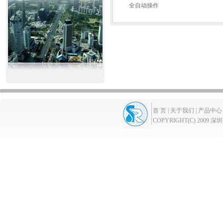
全自动操作
首 页 |
关于我们 |
产品中心 
COPYRIGHT(C) 2009