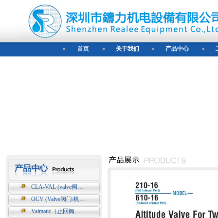
首页
关于我们
产品中心
CLA-VAL (valve阀…
OCV (Valve阀门/机…
Valmatic（止回阀…