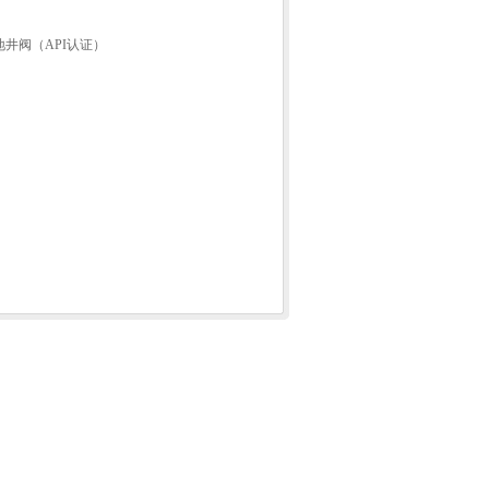
地井阀（API认证）