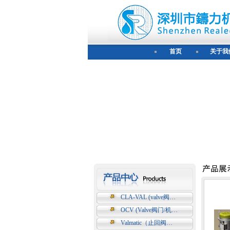
首页
关于我
CLA-VAL (valve阀…
OCV (Valve阀门/机…
Valmatic（止回阀…