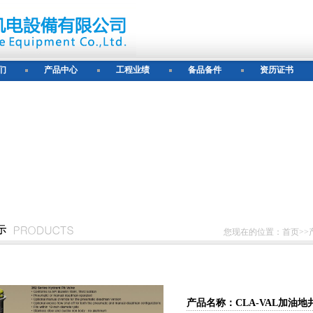
们
产品中心
工程业绩
备品备件
资历证书
您现在的位置：首页>>
产品名称：CLA-VAL加油地