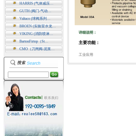
HARRIS (气体减压…
GUTH (阀门-气动…
Valtaco (球阀系列…
BROEN (实验室水龙…
详细说明：
VIKING (消防喷淋…
BartonFirtop（St…
主要功能：
CMO（刀闸阀-泥浆…
工业应用