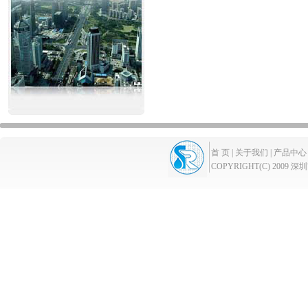
首 页 |
关于我们 |
产品中心 
COPYRIGHT(C) 2009