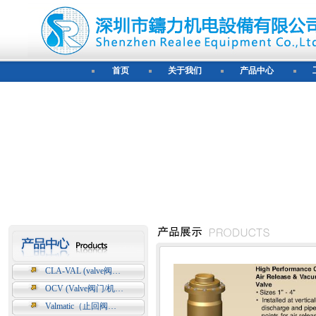
首页
关于我们
产品中心
CLA-VAL (valve阀…
OCV (Valve阀门/机…
Valmatic（止回阀…