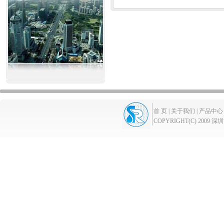
首 页 |
关于我们 |
产品中心 
COPYRIGHT(C) 2009