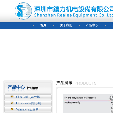
首页
关于我们
产品中心
CLA-VAL (valve阀…
OCV (Valve阀门/机…
Valmatic（止回阀…