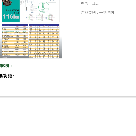
型号：116i
产品类别：手动球阀
细说明：
要功能：