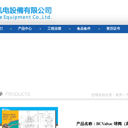
们
产品中心
工程业绩
备品备件
资历证书
您现在的位置：首页>>
产品名称：BCValtac 球阀（