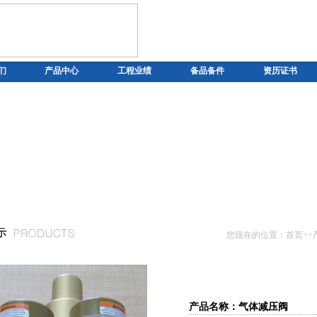
们
产品中心
工程业绩
备品备件
资历证书
您现在的位置：首页>>
产品名称：气体减压阀