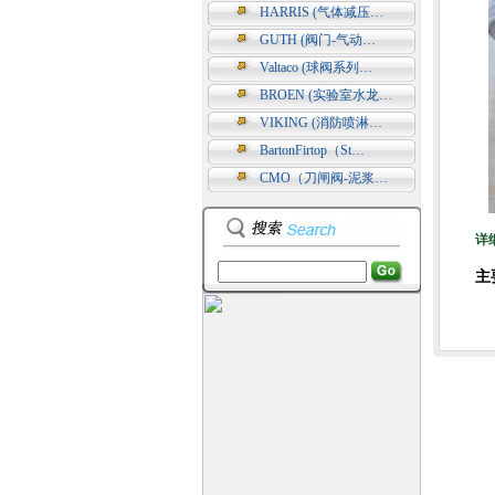
HARRIS (气体减压…
GUTH (阀门-气动…
Valtaco (球阀系列…
BROEN (实验室水龙…
VIKING (消防喷淋…
BartonFirtop（St…
CMO（刀闸阀-泥浆…
详
主