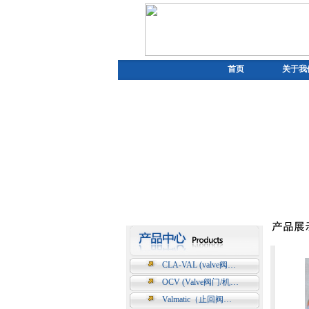
首页
关于我
CLA-VAL (valve阀…
OCV (Valve阀门/机…
Valmatic（止回阀…